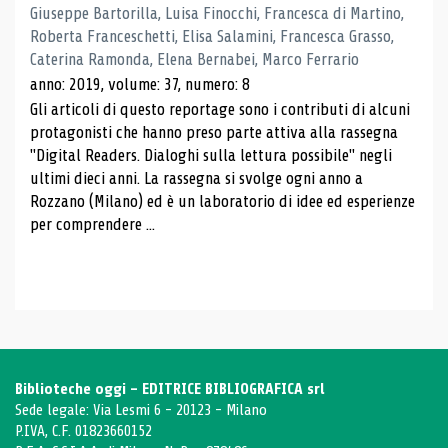
Giuseppe Bartorilla, Luisa Finocchi, Francesca di Martino,
Roberta Franceschetti, Elisa Salamini, Francesca Grasso,
Caterina Ramonda, Elena Bernabei, Marco Ferrario
anno: 2019, volume: 37, numero: 8
Gli articoli di questo reportage sono i contributi di alcuni
protagonisti che hanno preso parte attiva alla rassegna
"Digital Readers. Dialoghi sulla lettura possibile" negli
ultimi dieci anni. La rassegna si svolge ogni anno a
Rozzano (Milano) ed è un laboratorio di idee ed esperienze
per comprendere ...
Biblioteche oggi - EDITRICE BIBLIOGRAFICA srl
Sede legale: Via Lesmi 6 - 20123 - Milano
P.IVA, C.F. 01823660152