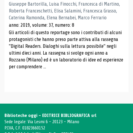
Giuseppe Bartorilla, Luisa Finocchi, Francesca di Martino,
Roberta Franceschetti, Elisa Salamini, Francesca Grasso,
Caterina Ramonda, Elena Bernabei, Marco Ferrario
anno: 2019, volume: 37, numero: 8
Gli articoli di questo reportage sono i contributi di alcuni
protagonisti che hanno preso parte attiva alla rassegna
"Digital Readers. Dialoghi sulla lettura possibile" negli
ultimi dieci anni. La rassegna si svolge ogni anno a
Rozzano (Milano) ed è un laboratorio di idee ed esperienze
per comprendere ...
Biblioteche oggi - EDITRICE BIBLIOGRAFICA srl
Sede legale: Via Lesmi 6 - 20123 - Milano
P.IVA, C.F. 01823660152