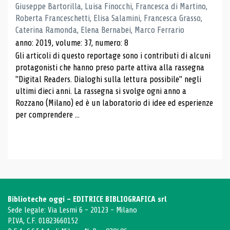
Giuseppe Bartorilla, Luisa Finocchi, Francesca di Martino,
Roberta Franceschetti, Elisa Salamini, Francesca Grasso,
Caterina Ramonda, Elena Bernabei, Marco Ferrario
anno: 2019, volume: 37, numero: 8
Gli articoli di questo reportage sono i contributi di alcuni
protagonisti che hanno preso parte attiva alla rassegna
"Digital Readers. Dialoghi sulla lettura possibile" negli
ultimi dieci anni. La rassegna si svolge ogni anno a
Rozzano (Milano) ed è un laboratorio di idee ed esperienze
per comprendere ...
Biblioteche oggi - EDITRICE BIBLIOGRAFICA srl
Sede legale: Via Lesmi 6 - 20123 - Milano
P.IVA, C.F. 01823660152