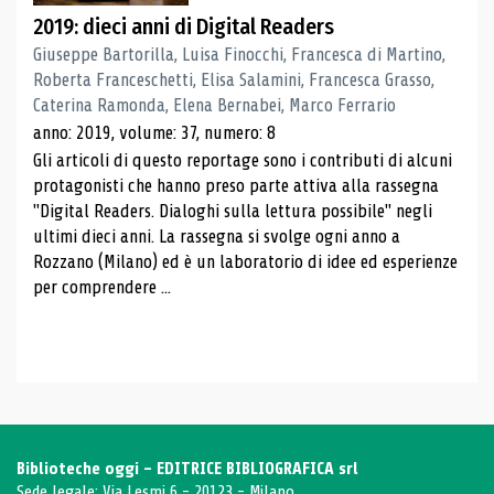
2019: dieci anni di Digital Readers
Giuseppe Bartorilla, Luisa Finocchi, Francesca di Martino,
Roberta Franceschetti, Elisa Salamini, Francesca Grasso,
Caterina Ramonda, Elena Bernabei, Marco Ferrario
anno: 2019, volume: 37, numero: 8
Gli articoli di questo reportage sono i contributi di alcuni
protagonisti che hanno preso parte attiva alla rassegna
"Digital Readers. Dialoghi sulla lettura possibile" negli
ultimi dieci anni. La rassegna si svolge ogni anno a
Rozzano (Milano) ed è un laboratorio di idee ed esperienze
per comprendere ...
Biblioteche oggi - EDITRICE BIBLIOGRAFICA srl
Sede legale: Via Lesmi 6 - 20123 - Milano