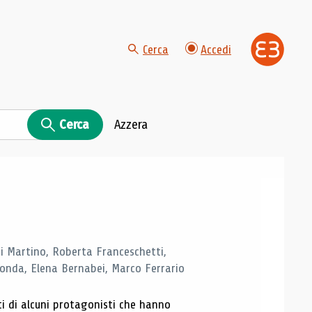
Cerca
Accedi
Cerca
Azzera
di Martino, Roberta Franceschetti,
monda, Elena Bernabei, Marco Ferrario
ti di alcuni protagonisti che hanno