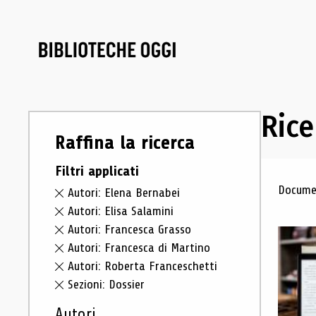
Rice
Raffina la ricerca
Filtri applicati
Ris
Documen
Autori: Elena Bernabei
Autori: Elisa Salamini
Autori: Francesca Grasso
Autori: Francesca di Martino
Autori: Roberta Franceschetti
Sezioni: Dossier
Autori