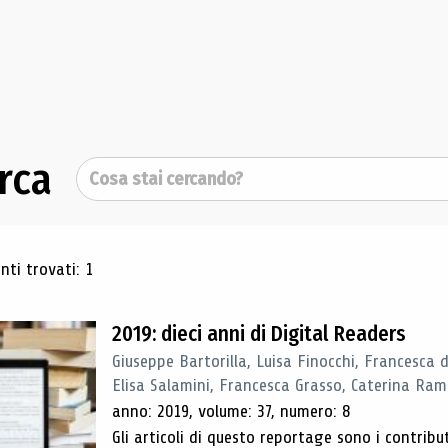
rca
Cerca
ultati di ricerca
ti trovati: 1
2019: dieci anni di Digital Readers
Giuseppe Bartorilla, Luisa Finocchi, Francesca 
Elisa Salamini, Francesca Grasso, Caterina Ra
anno: 2019, volume: 37, numero: 8
Gli articoli di questo reportage sono i contribu