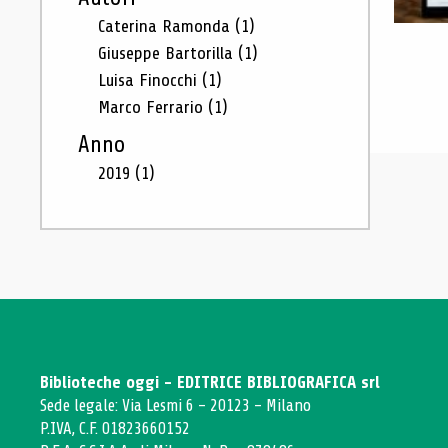
Caterina Ramonda
(1)
Giuseppe Bartorilla
(1)
Luisa Finocchi
(1)
Marco Ferrario
(1)
Anno
2019
(1)
Biblioteche oggi - EDITRICE BIBLIOGRAFICA srl
Sede legale: Via Lesmi 6 - 20123 - Milano
P.IVA, C.F. 01823660152