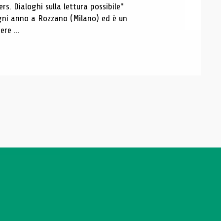
s. Dialoghi sulla lettura possibile"
 ogni anno a Rozzano (Milano) ed è un
re ...