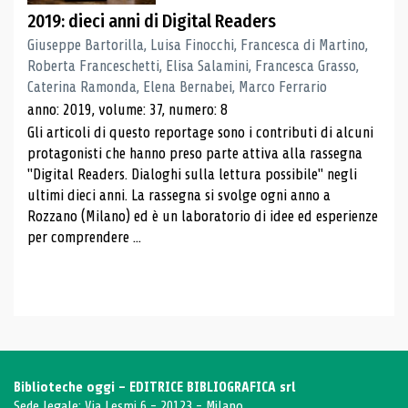
2019: dieci anni di Digital Readers
Giuseppe Bartorilla, Luisa Finocchi, Francesca di Martino,
Roberta Franceschetti, Elisa Salamini, Francesca Grasso,
Caterina Ramonda, Elena Bernabei, Marco Ferrario
anno: 2019, volume: 37, numero: 8
Gli articoli di questo reportage sono i contributi di alcuni
protagonisti che hanno preso parte attiva alla rassegna
"Digital Readers. Dialoghi sulla lettura possibile" negli
ultimi dieci anni. La rassegna si svolge ogni anno a
Rozzano (Milano) ed è un laboratorio di idee ed esperienze
per comprendere ...
Biblioteche oggi - EDITRICE BIBLIOGRAFICA srl
Sede legale: Via Lesmi 6 - 20123 - Milano