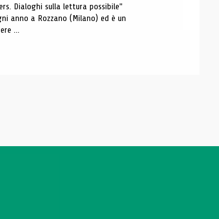
s. Dialoghi sulla lettura possibile"
 ogni anno a Rozzano (Milano) ed è un
re ...