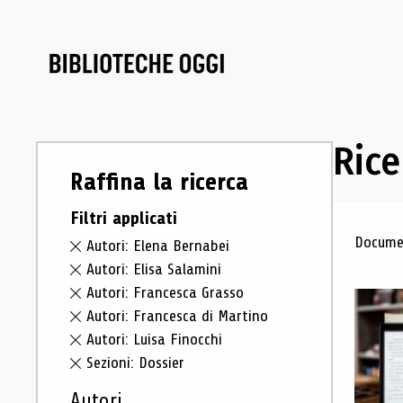
Rice
Raffina la ricerca
Filtri applicati
Ris
Documen
Autori: Elena Bernabei
Autori: Elisa Salamini
Autori: Francesca Grasso
Autori: Francesca di Martino
Autori: Luisa Finocchi
Sezioni: Dossier
Autori