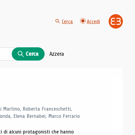
Cerca
Accedi
Cerca
Azzera
di Martino, Roberta Franceschetti,
monda, Elena Bernabei, Marco Ferrario
ti di alcuni protagonisti che hanno