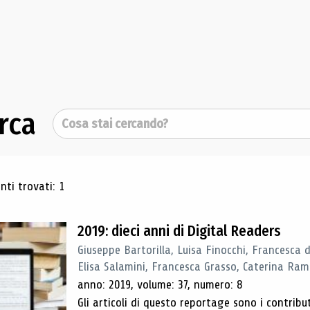
rca
Cerca
ultati di ricerca
ti trovati: 1
2019: dieci anni di Digital Readers
Giuseppe Bartorilla, Luisa Finocchi, Francesca 
Elisa Salamini, Francesca Grasso, Caterina Ra
anno: 2019, volume: 37, numero: 8
Gli articoli di questo reportage sono i contribu