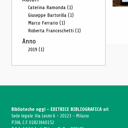
Caterina Ramonda
(1)
Giuseppe Bartorilla
(1)
Marco Ferrario
(1)
Roberta Franceschetti
(1)
Anno
2019
(1)
Biblioteche oggi - EDITRICE BIBLIOGRAFICA srl
Sede legale: Via Lesmi 6 - 20123 - Milano
P.IVA, C.F. 01823660152