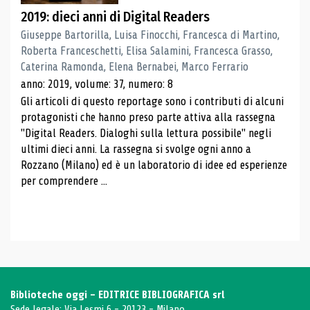
2019: dieci anni di Digital Readers
Giuseppe Bartorilla, Luisa Finocchi, Francesca di Martino,
Roberta Franceschetti, Elisa Salamini, Francesca Grasso,
Caterina Ramonda, Elena Bernabei, Marco Ferrario
anno: 2019, volume: 37, numero: 8
Gli articoli di questo reportage sono i contributi di alcuni
protagonisti che hanno preso parte attiva alla rassegna
"Digital Readers. Dialoghi sulla lettura possibile" negli
ultimi dieci anni. La rassegna si svolge ogni anno a
Rozzano (Milano) ed è un laboratorio di idee ed esperienze
per comprendere ...
Biblioteche oggi - EDITRICE BIBLIOGRAFICA srl
Sede legale: Via Lesmi 6 - 20123 - Milano