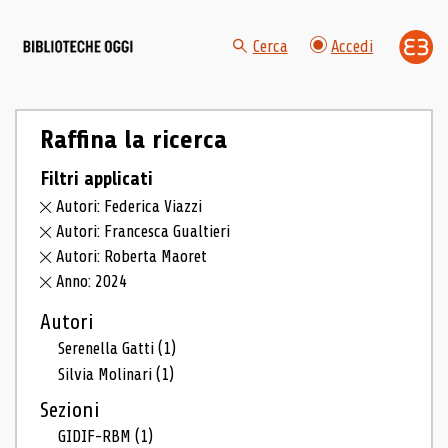
Cerca
Accedi
Raffina la ricerca
Filtri applicati
Autori: Federica Viazzi
Autori: Francesca Gualtieri
Autori: Roberta Maoret
Anno: 2024
Autori
Serenella Gatti
(1)
Silvia Molinari
(1)
Sezioni
GIDIF-RBM
(1)