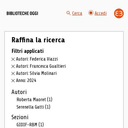
Cerca
Accedi
Raffina la ricerca
Filtri applicati
Autori: Federica Viazzi
Autori: Francesca Gualtieri
Autori: Silvia Molinari
Anno: 2024
Autori
Roberta Maoret
(1)
Serenella Gatti
(1)
Sezioni
GIDIF-RBM
(1)