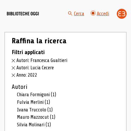
Cerca
Accedi
Raffina la ricerca
Filtri applicati
Autori: Francesca Gualtieri
Autori: Lucia Cecere
Anno: 2022
Autori
Chiara Formigoni
(1)
Fulvia Merlini
(1)
Ivana Truccolo
(1)
Mauro Mazzocut
(1)
Silvia Molinari
(1)