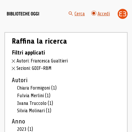
Cerca
Accedi
Raffina la ricerca
Filtri applicati
Autori: Francesca Gualtieri
Sezioni: GDIF-RBM
Autori
Chiara Formigoni
(1)
Fulvia Merlini
(1)
Ivana Truccolo
(1)
Silvia Molinari
(1)
Anno
2023
(1)