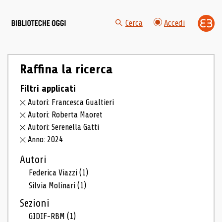
Cerca
Accedi
Raffina la ricerca
Filtri applicati
Autori: Francesca Gualtieri
Autori: Roberta Maoret
Autori: Serenella Gatti
Anno: 2024
Autori
Federica Viazzi
(1)
Silvia Molinari
(1)
Sezioni
GIDIF-RBM
(1)