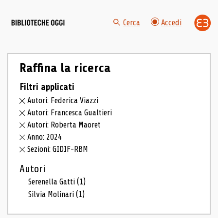
Cerca
Accedi
Raffina la ricerca
Filtri applicati
Autori: Federica Viazzi
Autori: Francesca Gualtieri
Autori: Roberta Maoret
Anno: 2024
Sezioni: GIDIF-RBM
Autori
Serenella Gatti
(1)
Silvia Molinari
(1)