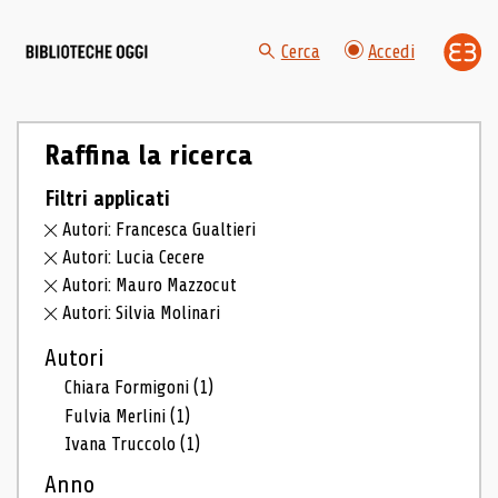
Cerca
Accedi
Raffina la ricerca
Filtri applicati
Autori: Francesca Gualtieri
Autori: Lucia Cecere
Autori: Mauro Mazzocut
Autori: Silvia Molinari
Autori
Chiara Formigoni
(1)
Fulvia Merlini
(1)
Ivana Truccolo
(1)
Anno