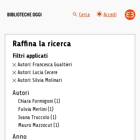
Cerca
Accedi
Raffina la ricerca
Filtri applicati
Autori: Francesca Gualtieri
Autori: Lucia Cecere
Autori: Silvia Molinari
Autori
Chiara Formigoni
(1)
Fulvia Merlini
(1)
Ivana Truccolo
(1)
Mauro Mazzocut
(1)
Anno