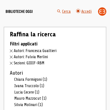
Cerca
Accedi
Raffina la ricerca
Filtri applicati
Autori: Francesca Gualtieri
Autori: Fulvia Merlini
Sezioni: GIDIF-RBM
Autori
Chiara Formigoni
(1)
Ivana Truccolo
(1)
Lucia Cecere
(1)
Mauro Mazzocut
(1)
Silvia Molinari
(1)