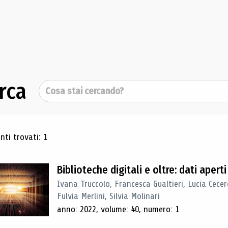
rca
Cerca
ultati di ricerca
ti trovati: 1
Biblioteche digitali e oltre: dati apert
Ivana Truccolo, Francesca Gualtieri, Lucia Cec
Fulvia Merlini, Silvia Molinari
anno: 2022, volume: 40, numero: 1