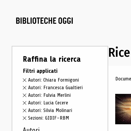
Rice
Raffina la ricerca
Filtri applicati
Ris
Documen
Autori: Chiara Formigoni
Autori: Francesca Gualtieri
Autori: Fulvia Merlini
Autori: Lucia Cecere
Autori: Silvia Molinari
Sezioni: GIDIF-RBM
Autori