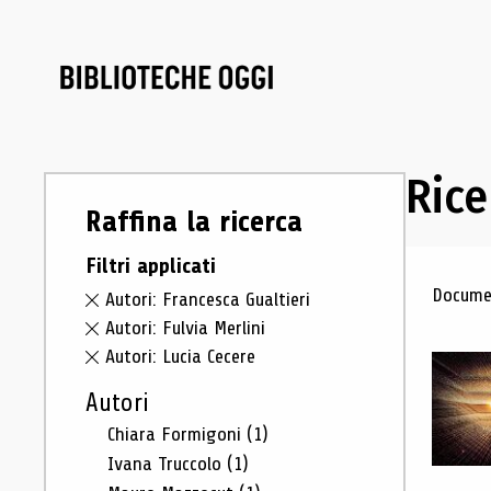
Rice
Raffina la ricerca
Filtri applicati
Ris
Documen
Autori: Francesca Gualtieri
Autori: Fulvia Merlini
Autori: Lucia Cecere
Autori
Chiara Formigoni
(1)
Ivana Truccolo
(1)