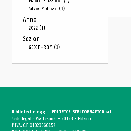
Mauro Mazzocut
(1)
Silvia Molinari
(1)
Anno
2022
(1)
Sezioni
GIDIF-RBM
(1)
Biblioteche oggi - EDITRICE BIBLIOGRAFICA srl
Sede legale: Via Lesmi 6 - 20123 - Milano
P.IVA, C.F. 01823660152