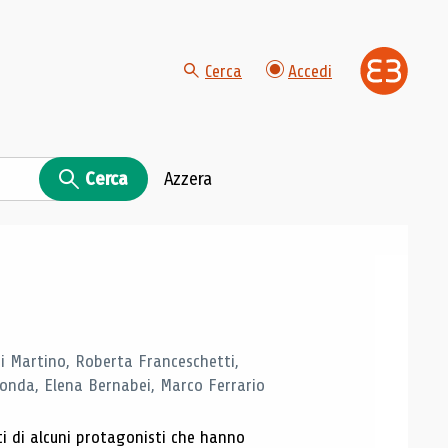
Cerca
Accedi
Cerca
Azzera
di Martino, Roberta Franceschetti,
monda, Elena Bernabei, Marco Ferrario
ti di alcuni protagonisti che hanno