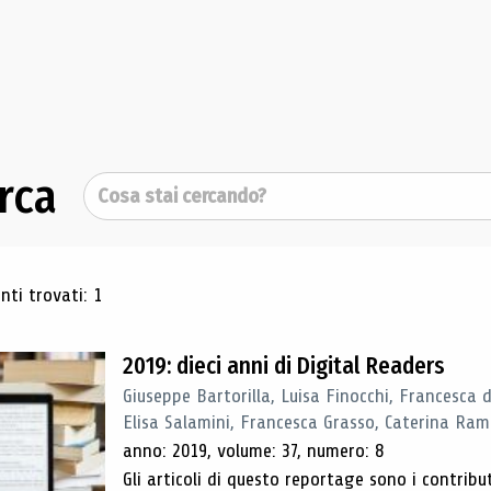
rca
Cerca
ultati di ricerca
ti trovati: 1
2019: dieci anni di Digital Readers
Giuseppe Bartorilla, Luisa Finocchi, Francesca 
Elisa Salamini, Francesca Grasso, Caterina Ra
anno: 2019, volume: 37, numero: 8
Gli articoli di questo reportage sono i contribu