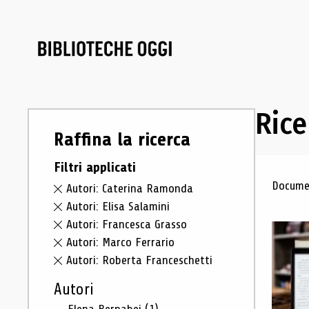
Rice
Raffina la ricerca
Filtri applicati
Ris
Documen
Autori: Caterina Ramonda
Autori: Elisa Salamini
Autori: Francesca Grasso
Autori: Marco Ferrario
Autori: Roberta Franceschetti
Autori