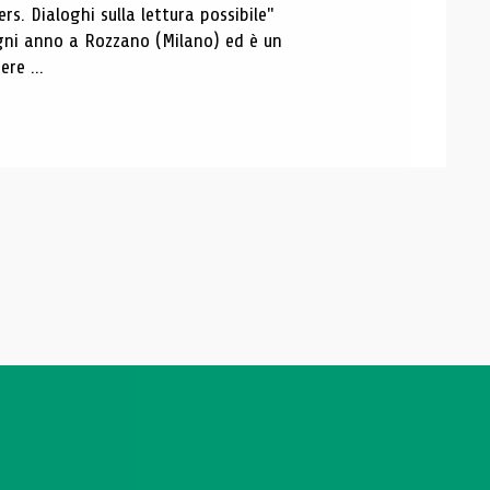
s. Dialoghi sulla lettura possibile"
 ogni anno a Rozzano (Milano) ed è un
re ...