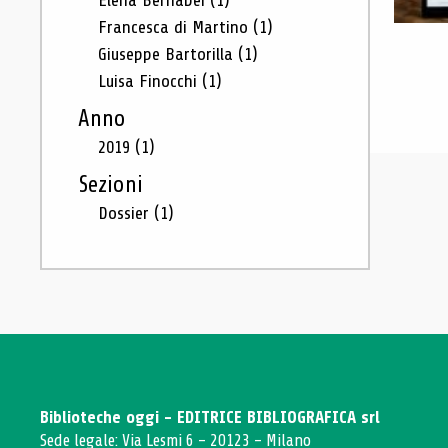
Elena Bernabei
(1)
Francesca di Martino
(1)
Giuseppe Bartorilla
(1)
Luisa Finocchi
(1)
Anno
2019
(1)
Sezioni
Dossier
(1)
Biblioteche oggi - EDITRICE BIBLIOGRAFICA srl
Sede legale: Via Lesmi 6 - 20123 - Milano