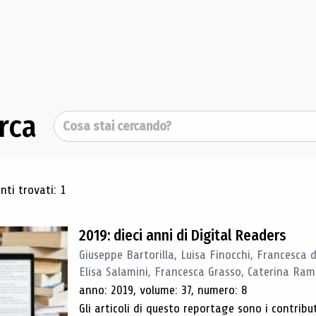
rca
Cerca
ultati di ricerca
ti trovati: 1
2019: dieci anni di Digital Readers
Giuseppe Bartorilla, Luisa Finocchi, Francesca 
Elisa Salamini, Francesca Grasso, Caterina Ra
anno: 2019, volume: 37, numero: 8
Gli articoli di questo reportage sono i contribu