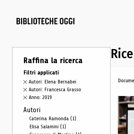
Rice
Raffina la ricerca
Filtri applicati
Ris
Documen
Autori: Elena Bernabei
Autori: Francesca Grasso
Anno: 2019
Autori
Caterina Ramonda
(1)
Elisa Salamini
(1)