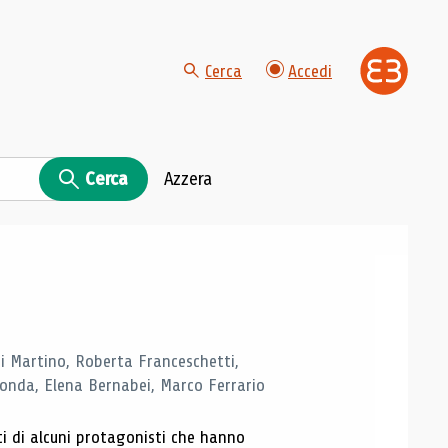
Cerca
Accedi
Cerca
Azzera
di Martino, Roberta Franceschetti,
monda, Elena Bernabei, Marco Ferrario
ti di alcuni protagonisti che hanno