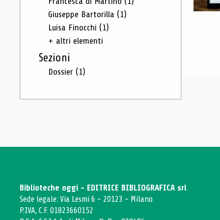
Francesca di Martino
(1)
Giuseppe Bartorilla
(1)
Luisa Finocchi
(1)
+ altri elementi
Sezioni
Dossier
(1)
Biblioteche oggi - EDITRICE BIBLIOGRAFICA srl
Sede legale: Via Lesmi 6 - 20123 - Milano
P.IVA, C.F. 01823660152