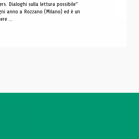
s. Dialoghi sulla lettura possibile"
 ogni anno a Rozzano (Milano) ed è un
re ...