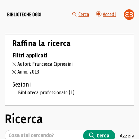
Cerca
Accedi
Raffina la ricerca
Filtri applicati
Autori: Francesca Cipressini
Anno: 2013
Sezioni
Biblioteca professionale
(1)
Ricerca
Cerca
Cerca
Azzera