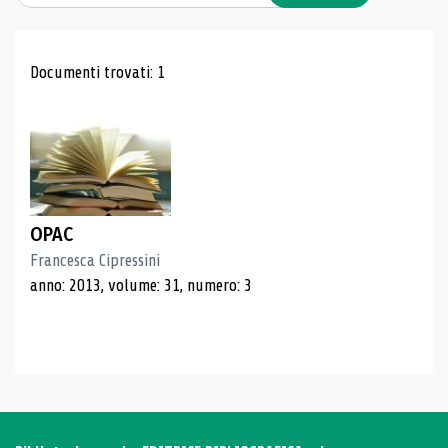
Risultati di ricerca
Documenti trovati: 1
OPAC
Francesca Cipressini
anno: 2013, volume: 31, numero: 3