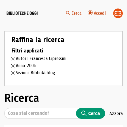
Cerca
Accedi
Raffina la ricerca
Filtri applicati
Autori: Francesca Cipressini
Anno: 2006
Sezioni: BiblioWeblog
Ricerca
Cerca
Cerca
Azzera