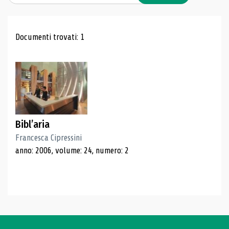
Risultati di ricerca
Documenti trovati: 1
Bibl’aria
Francesca Cipressini
anno: 2006, volume: 24, numero: 2