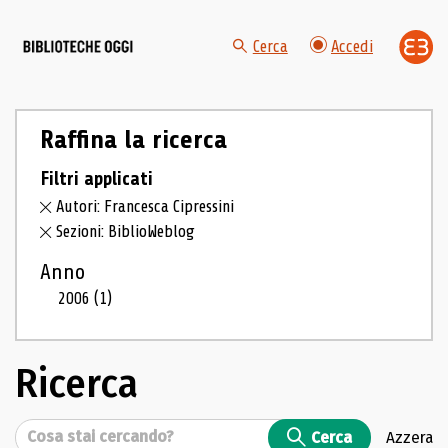
Cerca
Accedi
Raffina la ricerca
Filtri applicati
Autori: Francesca Cipressini
Sezioni: BiblioWeblog
Anno
2006
(1)
Ricerca
Cerca
Cerca
Azzera