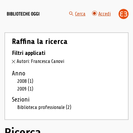
Cerca
Accedi
Raffina la ricerca
Filtri applicati
Autori: Francesca Canovi
Anno
2008
(1)
2009
(1)
Sezioni
Biblioteca professionale
(2)
Ricerca