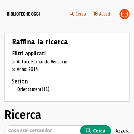
Cerca
Accedi
Raffina la ricerca
Filtri applicati
Autori: Fernando Venturini
Anno: 2014
Sezioni
Orientamenti
(1)
Ricerca
Cerca
Cerca
Azzera