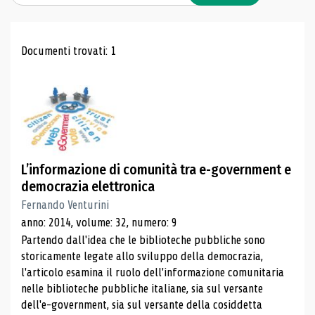
Risultati di ricerca
Documenti trovati: 1
L’informazione di comunità tra e-government e
democrazia elettronica
Fernando Venturini
anno: 2014, volume: 32, numero: 9
Partendo dall'idea che le biblioteche pubbliche sono
storicamente legate allo sviluppo della democrazia,
l'articolo esamina il ruolo dell'informazione comunitaria
nelle biblioteche pubbliche italiane, sia sul versante
dell'e-government, sia sul versante della cosiddetta