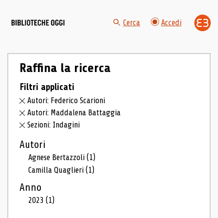
Cerca
Accedi
Raffina la ricerca
Filtri applicati
Autori: Federico Scarioni
Autori: Maddalena Battaggia
Sezioni: Indagini
Autori
Agnese Bertazzoli
(1)
Camilla Quaglieri
(1)
Anno
2023
(1)