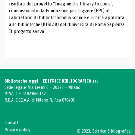
risultati del progetto "Imagine the library to come",
commissionato da Fondazione per Leggere (FPL) al
Laboratorio di biblioteconomia sociale e ricerca applicata
alle biblioteche (BIBLAB) dell'Università di Roma Sapienza.
Il progetto aveva ...
Biblioteche oggi - EDITRICE BIBLIOGRAFICA srl
Sede legale: Via Lesmi 6 - 20123 - Milano
P.IVA, C.F. 01823660152
R.E.A. C.C.I.A.A. di Milano N. Rea 878486
Contatti
Privacy policy
© 2023, Editrice Bibliografica