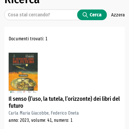
Cerca
Cerca
Azzera
Risultati di ricerca
Documenti trovati: 1
Il senso (l’uso, la tutela, l’orizzonte) dei libri del
futuro
Carla Maria Giacobbe, Federico Oneta
anno: 2023, volume: 41, numero: 1