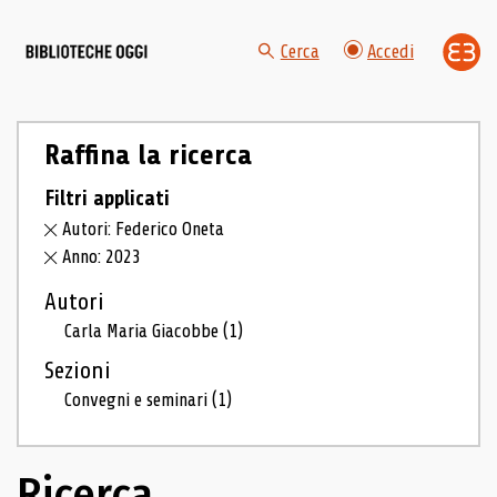
Cerca
Accedi
Raffina la ricerca
Filtri applicati
Autori: Federico Oneta
Anno: 2023
Autori
Carla Maria Giacobbe
(1)
Sezioni
Convegni e seminari
(1)
Ricerca