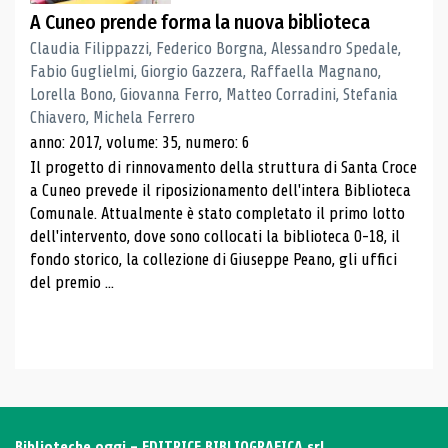
A Cuneo prende forma la nuova biblioteca
Claudia Filippazzi, Federico Borgna, Alessandro Spedale,
Fabio Guglielmi, Giorgio Gazzera, Raffaella Magnano,
Lorella Bono, Giovanna Ferro, Matteo Corradini, Stefania
Chiavero, Michela Ferrero
anno: 2017, volume: 35, numero: 6
Il progetto di rinnovamento della struttura di Santa Croce
a Cuneo prevede il riposizionamento dell'intera Biblioteca
Comunale. Attualmente è stato completato il primo lotto
dell'intervento, dove sono collocati la biblioteca 0-18, il
fondo storico, la collezione di Giuseppe Peano, gli uffici
del premio ...
Biblioteche oggi - EDITRICE BIBLIOGRAFICA srl