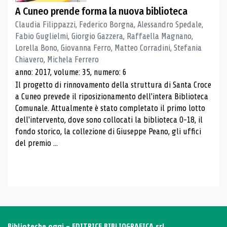
A Cuneo prende forma la nuova biblioteca
Claudia Filippazzi, Federico Borgna, Alessandro Spedale,
Fabio Guglielmi, Giorgio Gazzera, Raffaella Magnano,
Lorella Bono, Giovanna Ferro, Matteo Corradini, Stefania
Chiavero, Michela Ferrero
anno: 2017, volume: 35, numero: 6
Il progetto di rinnovamento della struttura di Santa Croce
a Cuneo prevede il riposizionamento dell'intera Biblioteca
Comunale. Attualmente è stato completato il primo lotto
dell'intervento, dove sono collocati la biblioteca 0-18, il
fondo storico, la collezione di Giuseppe Peano, gli uffici
del premio ...
Biblioteche oggi - EDITRICE BIBLIOGRAFICA srl