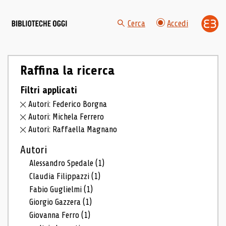
Cerca
Accedi
Raffina la ricerca
Filtri applicati
Autori: Federico Borgna
Autori: Michela Ferrero
Autori: Raffaella Magnano
Autori
Alessandro Spedale
(1)
Claudia Filippazzi
(1)
Fabio Guglielmi
(1)
Giorgio Gazzera
(1)
Giovanna Ferro
(1)