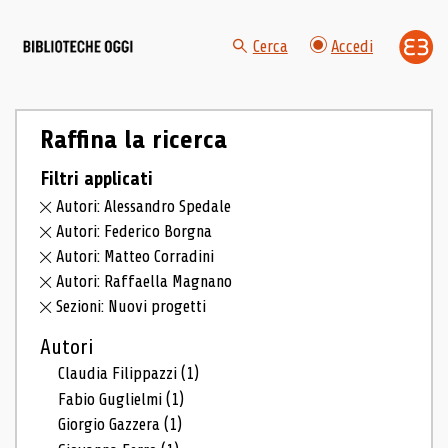
Cerca
Accedi
Raffina la ricerca
Filtri applicati
Autori: Alessandro Spedale
Autori: Federico Borgna
Autori: Matteo Corradini
Autori: Raffaella Magnano
Sezioni: Nuovi progetti
Autori
Claudia Filippazzi
(1)
Fabio Guglielmi
(1)
Giorgio Gazzera
(1)