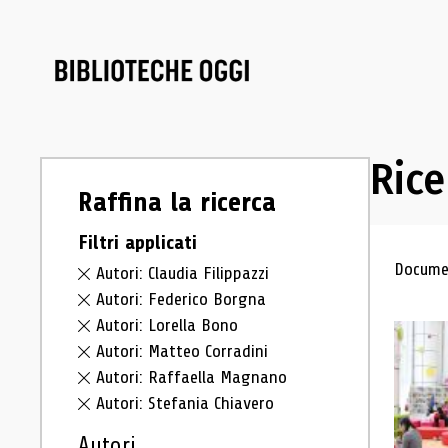
Rice
Raffina la ricerca
Filtri applicati
Ris
Documen
Autori: Claudia Filippazzi
Autori: Federico Borgna
Autori: Lorella Bono
Autori: Matteo Corradini
Autori: Raffaella Magnano
Autori: Stefania Chiavero
Autori