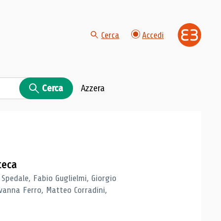
Cerca
Accedi
Cerca
Azzera
teca
 Spedale, Fabio Guglielmi, Giorgio
vanna Ferro, Matteo Corradini,