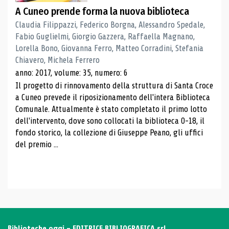
A Cuneo prende forma la nuova biblioteca
Claudia Filippazzi, Federico Borgna, Alessandro Spedale,
Fabio Guglielmi, Giorgio Gazzera, Raffaella Magnano,
Lorella Bono, Giovanna Ferro, Matteo Corradini, Stefania
Chiavero, Michela Ferrero
anno: 2017, volume: 35, numero: 6
Il progetto di rinnovamento della struttura di Santa Croce
a Cuneo prevede il riposizionamento dell'intera Biblioteca
Comunale. Attualmente è stato completato il primo lotto
dell'intervento, dove sono collocati la biblioteca 0-18, il
fondo storico, la collezione di Giuseppe Peano, gli uffici
del premio ...
Biblioteche oggi - EDITRICE BIBLIOGRAFICA srl