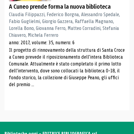
A Cuneo prende forma la nuova biblioteca
Claudia Filippazzi, Federico Borgna, Alessandro Spedale,
Fabio Guglielmi, Giorgio Gazzera, Raffaella Magnano,
Lorella Bono, Giovanna Ferro, Matteo Corradini, Stefania
Chiavero, Michela Ferrero
anno: 2017, volume: 35, numero: 6
Il progetto di rinnovamento della struttura di Santa Croce
a Cuneo prevede il riposizionamento dell'intera Biblioteca
Comunale. Attualmente è stato completato il primo lotto
dell'intervento, dove sono collocati la biblioteca 0-18, il
fondo storico, la collezione di Giuseppe Peano, gli uffici
del premio ...
Biblioteche oggi - EDITRICE BIBLIOGRAFICA srl