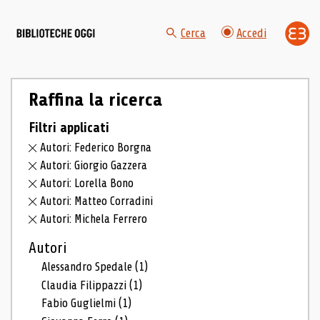
Cerca
Accedi
Raffina la ricerca
Filtri applicati
Autori: Federico Borgna
Autori: Giorgio Gazzera
Autori: Lorella Bono
Autori: Matteo Corradini
Autori: Michela Ferrero
Autori
Alessandro Spedale
(1)
Claudia Filippazzi
(1)
Fabio Guglielmi
(1)