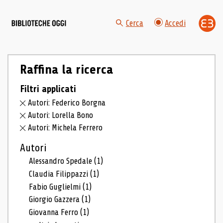
Cerca
Accedi
Raffina la ricerca
Filtri applicati
Autori: Federico Borgna
Autori: Lorella Bono
Autori: Michela Ferrero
Autori
Alessandro Spedale
(1)
Claudia Filippazzi
(1)
Fabio Guglielmi
(1)
Giorgio Gazzera
(1)
Giovanna Ferro
(1)