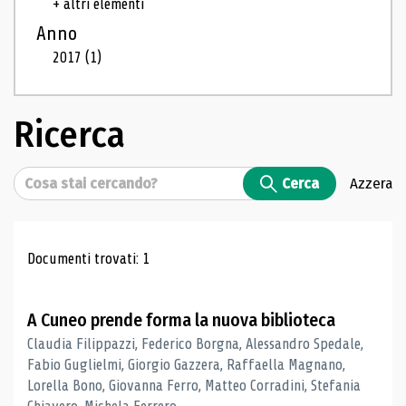
+ altri elementi
Anno
2017
(1)
Ricerca
Cerca
Cerca
Azzera
Risultati di ricerca
Documenti trovati: 1
A Cuneo prende forma la nuova biblioteca
Claudia Filippazzi, Federico Borgna, Alessandro Spedale,
Fabio Guglielmi, Giorgio Gazzera, Raffaella Magnano,
Lorella Bono, Giovanna Ferro, Matteo Corradini, Stefania