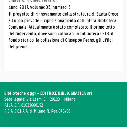
Chiavero, Michela Ferrero
anno: 2017, volume: 35, numero: 6
Il progetto di rinnovamento della struttura di Santa Croce
a Cuneo prevede il riposizionamento dell'intera Biblioteca
Comunale. Attualmente è stato completato il primo lotto
dell'intervento, dove sono collocati la biblioteca 0-18, il
fondo storico, la collezione di Giuseppe Peano, gli uffici
del premio ...
Biblioteche oggi - EDITRICE BIBLIOGRAFICA srl
Sede legale: Via Lesmi 6 - 20123 - Milano
P.IVA, C.F. 01823660152
R.E.A. C.C.I.A.A. di Milano N. Rea 878486