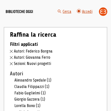
Cerca
Accedi
Raffina la ricerca
Filtri applicati
Autori: Federico Borgna
Autori: Giovanna Ferro
Sezioni: Nuovi progetti
Autori
Alessandro Spedale
(1)
Claudia Filippazzi
(1)
Fabio Guglielmi
(1)
Giorgio Gazzera
(1)
Lorella Bono
(1)