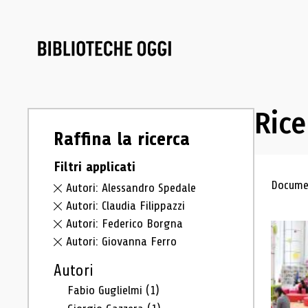
Rice
Raffina la ricerca
Filtri applicati
Ris
Documen
Autori: Alessandro Spedale
Autori: Claudia Filippazzi
Autori: Federico Borgna
Autori: Giovanna Ferro
Autori
Fabio Guglielmi
(1)