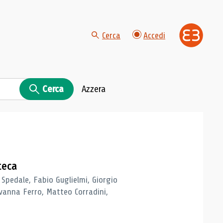
Cerca
Accedi
Cerca
Azzera
teca
 Spedale, Fabio Guglielmi, Giorgio
vanna Ferro, Matteo Corradini,