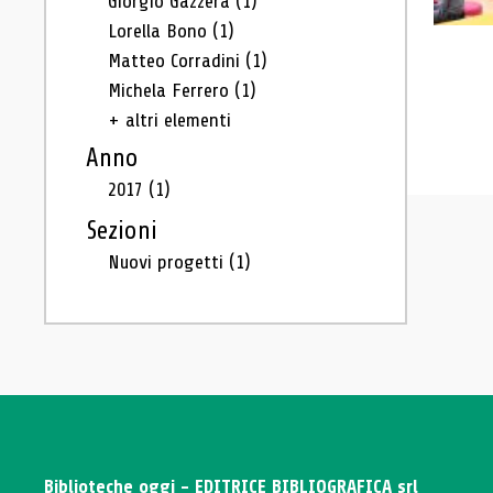
Giorgio Gazzera
(1)
Lorella Bono
(1)
Matteo Corradini
(1)
Michela Ferrero
(1)
+ altri elementi
Anno
2017
(1)
Sezioni
Nuovi progetti
(1)
Biblioteche oggi - EDITRICE BIBLIOGRAFICA srl