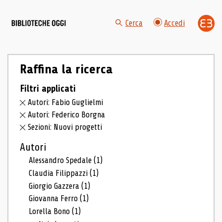
Cerca
Accedi
Raffina la ricerca
Filtri applicati
Autori: Fabio Guglielmi
Autori: Federico Borgna
Sezioni: Nuovi progetti
Autori
Alessandro Spedale
(1)
Claudia Filippazzi
(1)
Giorgio Gazzera
(1)
Giovanna Ferro
(1)
Lorella Bono
(1)