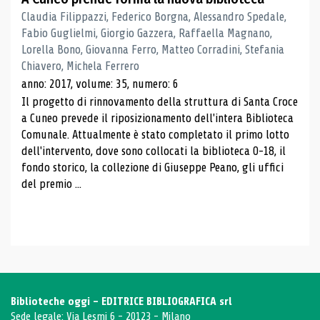
Claudia Filippazzi, Federico Borgna, Alessandro Spedale,
Fabio Guglielmi, Giorgio Gazzera, Raffaella Magnano,
Lorella Bono, Giovanna Ferro, Matteo Corradini, Stefania
Chiavero, Michela Ferrero
anno: 2017, volume: 35, numero: 6
Il progetto di rinnovamento della struttura di Santa Croce
a Cuneo prevede il riposizionamento dell'intera Biblioteca
Comunale. Attualmente è stato completato il primo lotto
dell'intervento, dove sono collocati la biblioteca 0-18, il
fondo storico, la collezione di Giuseppe Peano, gli uffici
del premio ...
Biblioteche oggi - EDITRICE BIBLIOGRAFICA srl
Sede legale: Via Lesmi 6 - 20123 - Milano