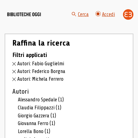
Cerca
Accedi
Raffina la ricerca
Filtri applicati
Autori: Fabio Guglielmi
Autori: Federico Borgna
Autori: Michela Ferrero
Autori
Alessandro Spedale
(1)
Claudia Filippazzi
(1)
Giorgio Gazzera
(1)
Giovanna Ferro
(1)
Lorella Bono
(1)