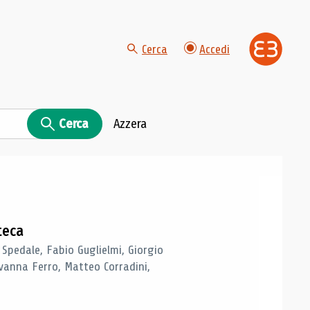
Cerca
Accedi
Cerca
Azzera
teca
 Spedale, Fabio Guglielmi, Giorgio
vanna Ferro, Matteo Corradini,