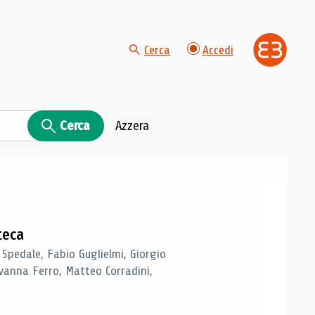
Cerca
Accedi
Cerca
Azzera
teca
 Spedale, Fabio Guglielmi, Giorgio
vanna Ferro, Matteo Corradini,