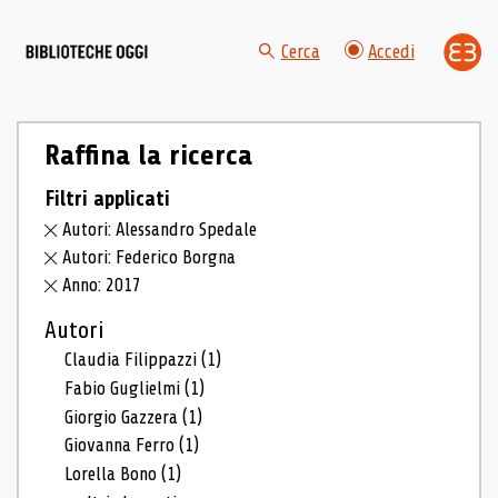
Cerca
Accedi
Raffina la ricerca
Filtri applicati
Autori: Alessandro Spedale
Autori: Federico Borgna
Anno: 2017
Autori
Claudia Filippazzi
(1)
Fabio Guglielmi
(1)
Giorgio Gazzera
(1)
Giovanna Ferro
(1)
Lorella Bono
(1)