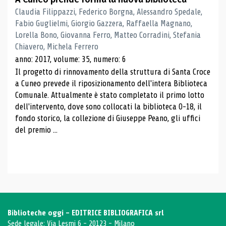
Claudia Filippazzi, Federico Borgna, Alessandro Spedale,
Fabio Guglielmi, Giorgio Gazzera, Raffaella Magnano,
Lorella Bono, Giovanna Ferro, Matteo Corradini, Stefania
Chiavero, Michela Ferrero
anno: 2017, volume: 35, numero: 6
Il progetto di rinnovamento della struttura di Santa Croce
a Cuneo prevede il riposizionamento dell'intera Biblioteca
Comunale. Attualmente è stato completato il primo lotto
dell'intervento, dove sono collocati la biblioteca 0-18, il
fondo storico, la collezione di Giuseppe Peano, gli uffici
del premio ...
Biblioteche oggi - EDITRICE BIBLIOGRAFICA srl
Sede legale: Via Lesmi 6 - 20123 - Milano