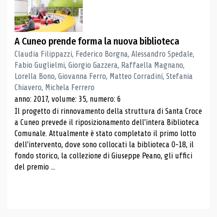
A Cuneo prende forma la nuova biblioteca
Claudia Filippazzi, Federico Borgna, Alessandro Spedale,
Fabio Guglielmi, Giorgio Gazzera, Raffaella Magnano,
Lorella Bono, Giovanna Ferro, Matteo Corradini, Stefania
Chiavero, Michela Ferrero
anno: 2017, volume: 35, numero: 6
Il progetto di rinnovamento della struttura di Santa Croce
a Cuneo prevede il riposizionamento dell'intera Biblioteca
Comunale. Attualmente è stato completato il primo lotto
dell'intervento, dove sono collocati la biblioteca 0-18, il
fondo storico, la collezione di Giuseppe Peano, gli uffici
del premio ...