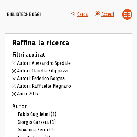
Cerca
Accedi
Raffina la ricerca
Filtri applicati
Autori: Alessandro Spedale
Autori: Claudia Filippazzi
Autori: Federico Borgna
Autori: Raffaella Magnano
Anno: 2017
Autori
Fabio Guglielmi
(1)
Giorgio Gazzera
(1)
Giovanna Ferro
(1)