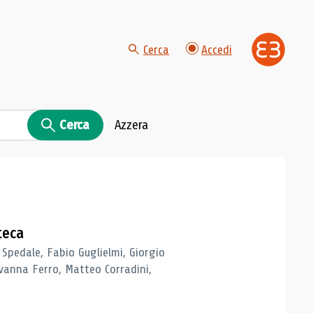
Cerca
Accedi
Cerca
Azzera
teca
 Spedale, Fabio Guglielmi, Giorgio
vanna Ferro, Matteo Corradini,