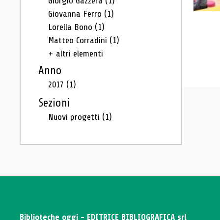
Giorgio Gazzera
(1)
Giovanna Ferro
(1)
Lorella Bono
(1)
Matteo Corradini
(1)
+ altri elementi
Anno
2017
(1)
Sezioni
Nuovi progetti
(1)
Biblioteche oggi - EDITRICE BIBLIOGRAFICA srl