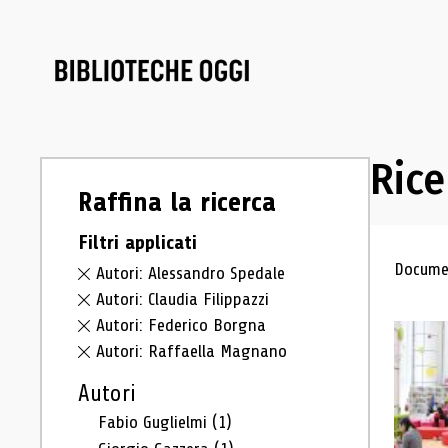
Rice
Raffina la ricerca
Filtri applicati
Ris
Documen
Autori: Alessandro Spedale
Autori: Claudia Filippazzi
Autori: Federico Borgna
Autori: Raffaella Magnano
Autori
Fabio Guglielmi
(1)