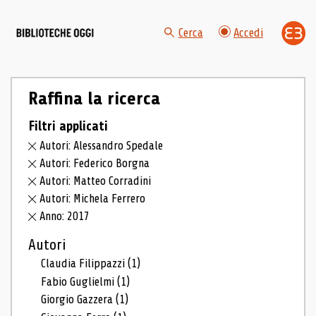
Cerca
Accedi
Raffina la ricerca
Filtri applicati
Autori: Alessandro Spedale
Autori: Federico Borgna
Autori: Matteo Corradini
Autori: Michela Ferrero
Anno: 2017
Autori
Claudia Filippazzi
(1)
Fabio Guglielmi
(1)
Giorgio Gazzera
(1)