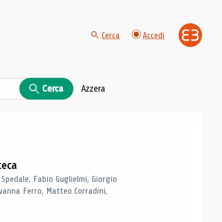
Cerca
Accedi
Cerca
Azzera
teca
 Spedale, Fabio Guglielmi, Giorgio
vanna Ferro, Matteo Corradini,