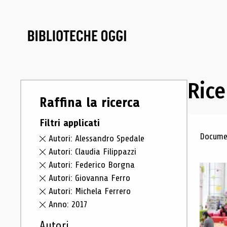
Rice
Raffina la ricerca
Filtri applicati
Ris
Documen
Autori: Alessandro Spedale
Autori: Claudia Filippazzi
Autori: Federico Borgna
Autori: Giovanna Ferro
Autori: Michela Ferrero
Anno: 2017
Autori