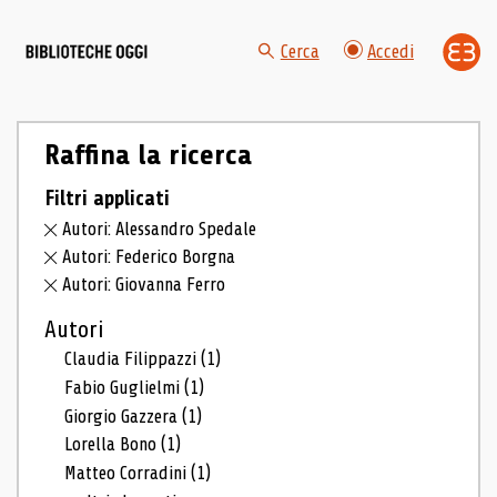
Cerca
Accedi
Raffina la ricerca
Filtri applicati
Autori: Alessandro Spedale
Autori: Federico Borgna
Autori: Giovanna Ferro
Autori
Claudia Filippazzi
(1)
Fabio Guglielmi
(1)
Giorgio Gazzera
(1)
Lorella Bono
(1)
Matteo Corradini
(1)